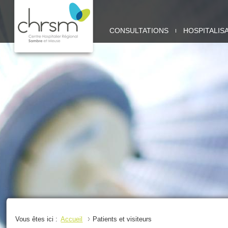
CHRSM
CONSULTATIONS
HOSPITALIS
-
SITE
SAMBRE
Vous êtes ici :
Accueil
Patients et visiteurs