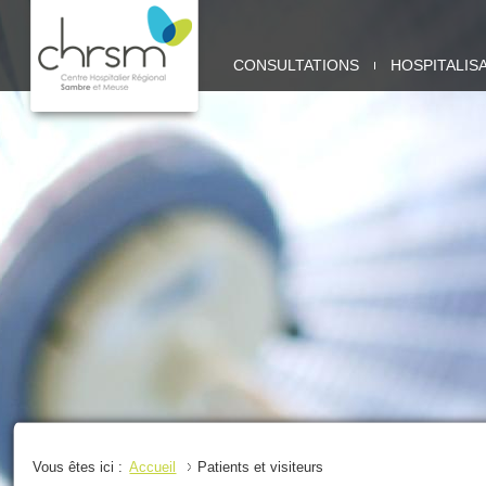
CHRSM
CONSULTATIONS
HOSPITALIS
-
SITE
SAMBRE
Vous êtes ici :
Accueil
Patients et visiteurs