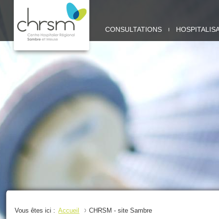
CHRSM
CONSULTATIONS
HOSPITALIS
-
SITE
SAMBRE
Vous êtes ici :
Accueil
CHRSM - site Sambre