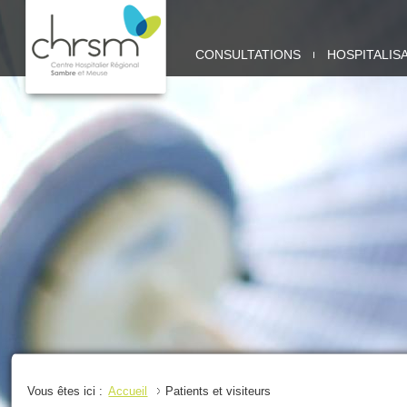
CHRSM
CONSULTATIONS
HOSPITALIS
-
SITE
SAMBRE
Vous êtes ici :
Accueil
Patients et visiteurs