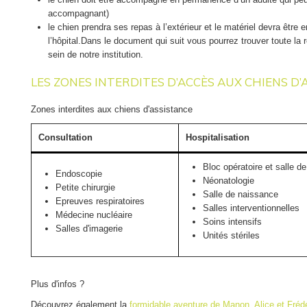
accompagnant)
le chien prendra ses repas à l’extérieur et le matériel devra être e
l’hôpital.Dans le document qui suit vous pourrez trouver toute la
sein de notre institution.
LES ZONES INTERDITES D’ACCÈS AUX CHIENS D’
Zones interdites aux chiens d'assistance
Consultation
Hospitalisation
Bloc opératoire et salle de
Endoscopie
Néonatologie
Petite chirurgie
Salle de naissance
Epreuves respiratoires
Salles interventionnelles
Médecine nucléaire
Soins intensifs
Salles d'imagerie
Unités stériles
Plus d'infos ?
Découvrez également la
formidable aventure de Manon, Alice et Fréd