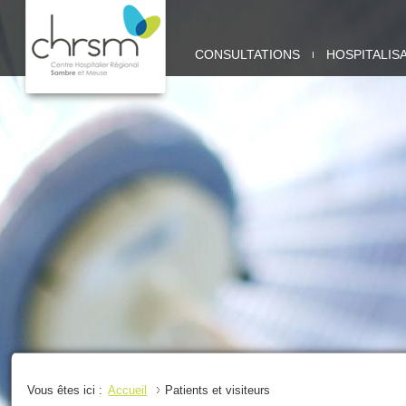
CHRSM
CONSULTATIONS
HOSPITALIS
-
SITE
SAMBRE
Vous êtes ici :
Accueil
Patients et visiteurs