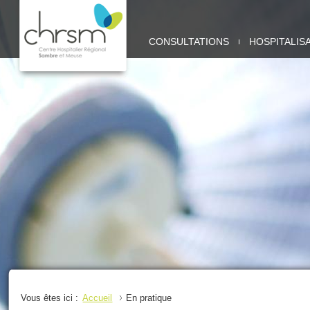
CHRSM
CONSULTATIONS
HOSPITALIS
-
SITE
SAMBRE
Vous êtes ici :
Accueil
En pratique