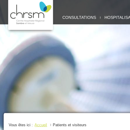
CHRSM
CONSULTATIONS
HOSPITALIS
-
SITE
SAMBRE
Vous êtes ici :
Accueil
Patients et visiteurs