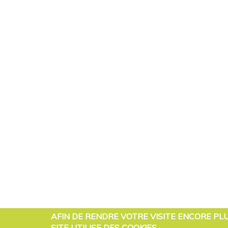
AFIN DE RENDRE VOTRE VISITE ENCORE PL
SITE UTILISE DES COOKIES.