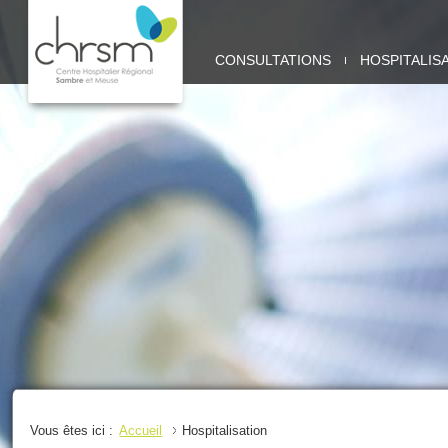
CHRSM
CONSULTATIONS
HOSPITALIS
-
SITE
SAMBRE
Vous êtes ici :
Accueil
Hospitalisation