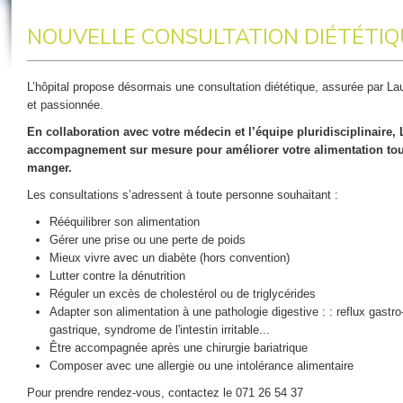
NOUVELLE CONSULTATION DIÉTÉTIQ
L’hôpital propose désormais une consultation diététique, assurée par La
et passionnée.
En collaboration avec votre médecin et l’équipe pluridisciplinaire
accompagnement sur mesure pour améliorer votre alimentation tout 
manger.
Les consultations s’adressent à toute personne souhaitant :
Rééquilibrer son alimentation
Gérer une prise ou une perte de poids
Mieux vivre avec un diabète (hors convention)
Lutter contre la dénutrition
Réguler un excès de cholestérol ou de triglycérides
Adapter son alimentation à une pathologie digestive : : reflux gastr
gastrique, syndrome de l'intestin irritable...
Être accompagnée après une chirurgie bariatrique
Composer avec une allergie ou une intolérance alimentaire
Pour prendre rendez-vous, contactez le 071 26 54 37