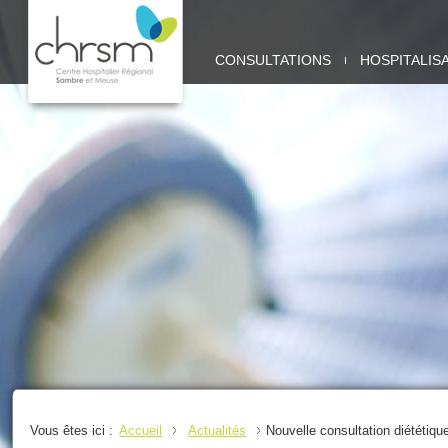
CHRSM
CONSULTATIONS
HOSPITALIS
-
SITE
SAMBRE
Vous êtes ici :
Accueil
Actualités
Nouvelle consultation diététiqu