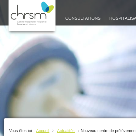
CHRSM
CONSULTATIONS
HOSPITALIS
-
SITE
SAMBRE
Vous êtes ici :
Accueil
Actualités
Nouveau centre de prélèvement