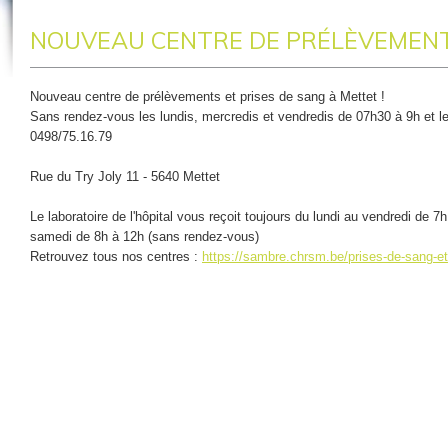
NOUVEAU CENTRE DE PRÉLÈVEMEN
Nouveau centre de prélèvements et prises de sang à Mettet !
Sans rendez-vous les lundis, mercredis et vendredis de 07h30 à 9h et 
0498/75.16.79
Rue du Try Joly 11 - 5640 Mettet
Le laboratoire de l'hôpital vous reçoit toujours du lundi au vendredi de 7
samedi de 8h à 12h (sans rendez-vous)
Retrouvez tous nos centres :
https://sambre.chrsm.be/prises-de-sa